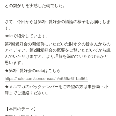
との繋がりを実感した朝でした。
さて、今回からは第2回愛好会の議論の様子をお届けしま
す。
noteで紹介しています、
第2回愛好会の開催前にいただいた財オタの皆さんからの
アイディア、第2回愛好会の概要をご覧いただいてから読
んでいただけますと、より理解を深めていただけるかと
思います。
★第2回愛好会のnoteはこちら
https://note.com/consensus/n/
n559a6f1ba964
★メルマガのバックナンバーをご希望の方は事務局・小
澤までご連絡ください。
【本日のテーマ】