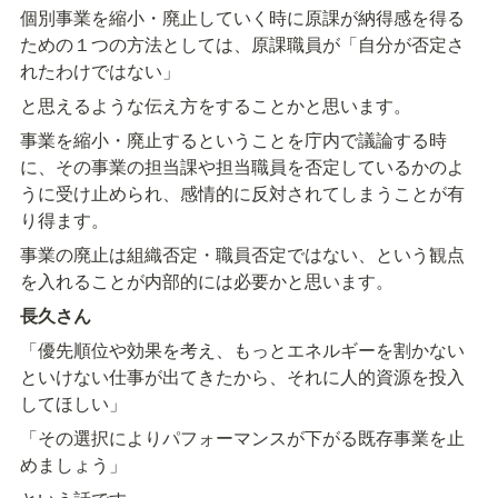
個別事業を縮小・廃止していく時に原課が納得感を得る
ための１つの方法としては、原課職員が「自分が否定さ
れたわけではない」
と思えるような伝え方をすることかと思います。
事業を縮小・廃止するということを庁内で議論する時
に、その事業の担当課や担当職員を否定しているかのよ
うに受け止められ、感情的に反対されてしまうことが有
り得ます。
事業の廃止は組織否定・職員否定ではない、という観点
を入れることが内部的には必要かと思います。
長久さん
「優先順位や効果を考え、もっとエネルギーを割かない
といけない仕事が出てきたから、それに人的資源を投入
してほしい」
「その選択によりパフォーマンスが下がる既存事業を止
めましょう」