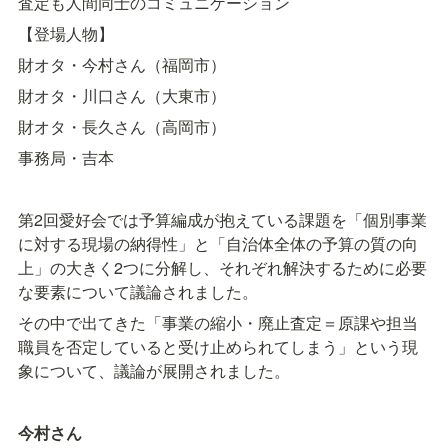
査定も人間同士のコミュニケーション
【登場人物】
財オタ・今村さん（福岡市）
財オタ・川口さん（大東市）
財オタ・長久さん（高岡市）
事務局・吉本
第2回愛好会では予算編成が抱えている課題を「個別事業
に対する現場の納得性」と「自治体全体の予算の質の向
上」の大きく2つに分解し、それぞれ解決するために必要
な要素について議論されました。
その中で出てきた「事業の縮小・廃止査定＝原課や担当
職員を否定していると受け止められてしまう」という現
象について、議論が展開されました。
今村さん