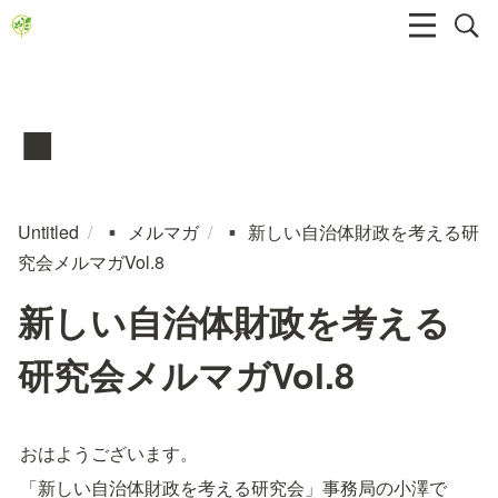
▪️
Untitled
/
メルマガ
/
新しい自治体財政を考える研
▪️
▪️
究会メルマガVol.8
新しい自治体財政を考える
研究会メルマガVol.8
おはようございます。
「新しい自治体財政を考える研究会」事務局の小澤で