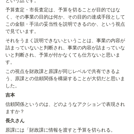
という話です。
予算査定・市長査定は、予算を切ることが目的ではな
く、その事業の目的は何か、その目的の達成手段として
この金額・手法の妥当性を説明できるのか、という視点
で見ています。
それをうまく説明できないということは、事業の内容が
詰まっていないと判断され、事業の内容が詰まっていな
いと判断され、予算が付かなくても仕方ないと思いま
す。
この視点を財政課と原課が同じレベルで共有できるよ
う、原課との信頼関係を構築することが大切だと思いま
した。
吉本
信頼関係というのは、どのようなアクションで表現され
ますか？
長久さん
原課には「財政課に情報を渡すと予算を切られる。