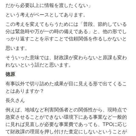
だから必要以上に情報を渡したくない」
という考えがベースとしてあります。
この考えを変えてもらうためには「普段、節約している
分は緊急時や万が一の時の備えである」と、他の形でし
っかり返すことを示すことで信頼関係を作るしかないと
思います。
そういった意味では、財政課が変わらないと原課も変わ
れないという話だと思います。
徳原
有事以外で切り詰めた成果が目に見える形で出てくるこ
とはありますか？
長久さん
例えば、地域など利害関係者との関係性から、現時点で
急変させることができない環境下にある事業など一般的
に見れば見直しが必要な事業費であっても、TPOに応じ
て財政課の理屈を押し付けた査定にしないということが