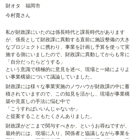
財オタ　福岡市
今村寛さん
私が財政課にいたのは係長時代と課長時代があります
が、係長として財政課に異動する直前に施設整備の大き
なプロジェクトに携わり、事業を計画し予算を使って実
施する側にいましたので、財政課に異動してからも常に

「自分だったらどうする」

という意識で積極的に意見を述べ、現場と一緒によりよ
い事業構築について議論していました。
財政課には様々な事業実施のノウハウが財政課の中に蓄
積されていますので、この知見を活かし、現場が事業構
築や見直しの手法に悩む中で

「こうすればいいんじゃないか」

と提案することもたくさんありました。
財政課がどこまで関与すべきか、というお尋ねですが、
最終的には、現場に入り、関係者と協議しながら事業を