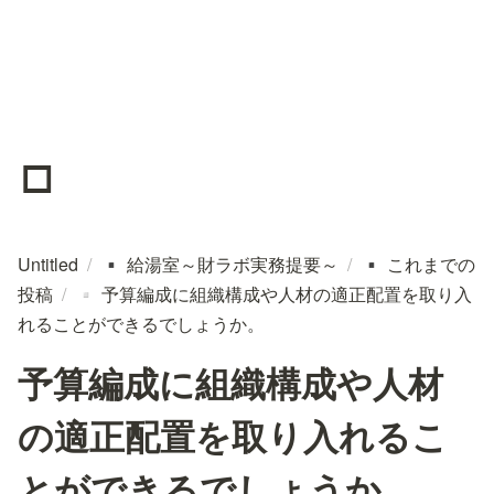
▫️
Untitled
/
給湯室～財ラボ実務提要～
/
これまでの
▪️
▪️
投稿
/
予算編成に組織構成や人材の適正配置を取り入
▫️
れることができるでしょうか。
予算編成に組織構成や人材
の適正配置を取り入れるこ
とができるでしょうか。