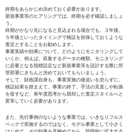
終期をあらかじめ決めておく必要があります。

新規事業等のヒアリングでは、終期を必ず確認しましょ
う。

終期がかなり先になると見込まれる場合でも、３年後、
５年後といったタイミングで検証を担保しておくような
査定とすることをお勧めします。

事業実績や効果について、どのようにモニタリングして
いくか、例えば、収集するデータの種類、モニタリング
に必要となる指標設定など新規事業等を設計する際に所
管部署にきちんと決めておいてもらいましょう。

そして、財政課自身も、事業実施の後追いを怠らずに、
検証結果を踏まえて、事業の終了、手法の見直しや転換
を促すなど、単年度思考から脱却した査定スタイルへと
変革していく必要があります。
また、先行事例のないような事業では、いきなりフルス
ペックで実施するのではなく、モデル事業として小さく
はじめて、その効果を見極めてから、段階的に拡大する