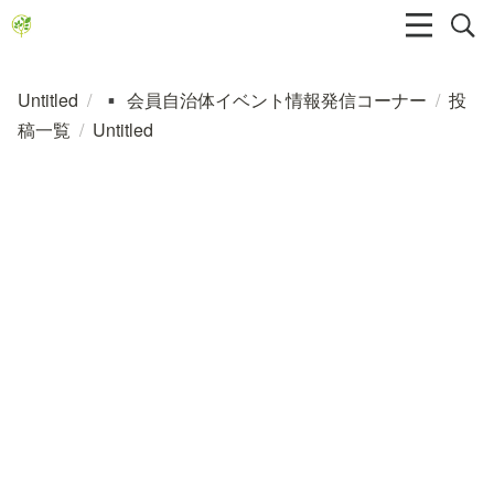
Untitled
/
会員自治体イベント情報発信コーナー
/
投
▪️
稿一覧
/
Untitled