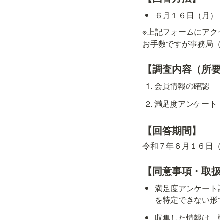
６月１６日（月）
※上記フォームにアク
お手数ですが事務局
【調査内容（所
会員情報の確認　
満足度アンケート
【回答期間】
令和７年６月１６日（
【同意事項・取
満足度アンケート
を特定できない形
収集した情報は、