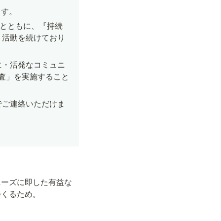
ます。
まとともに、『持続
、活動を続けており
に・活発なコミュニ
調査」を実施すること
でご連絡いただけま
ニーズに即した有益な
つくるため。