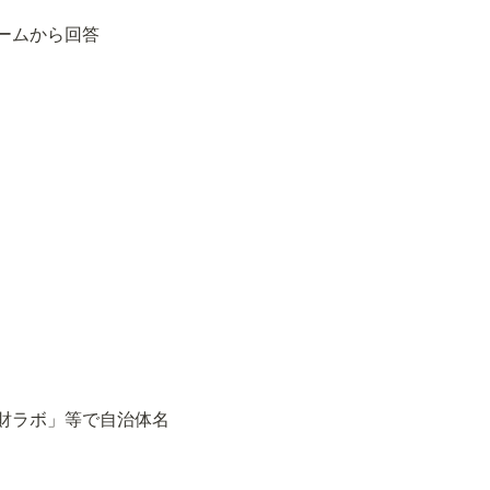
ームから回答
財ラボ」等で自治体名