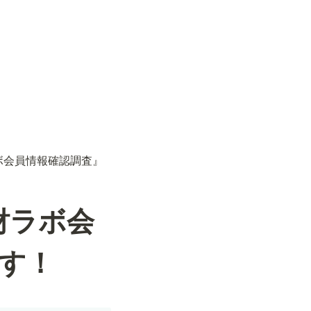
ラボ会員情報確認調査』
財ラボ会
す！