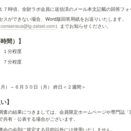
１７時頃、全財ラボ会員に送信済のメール本文記載の回答フォ
セスができない場合、Word版回答用紙をお送りいたします。

（
consensus@lg-zaisei.com
）までお知らせください。
要時間）】
　１分程度
　７分程度
月）～６月３０日（月） 終日＜２週間＞
扱い】
調査の結果につきましては、会員限定ホームページや専門誌「
で共有・公表する場合がございます。
弊会の会則に規定する目的以外には使用いたしません。