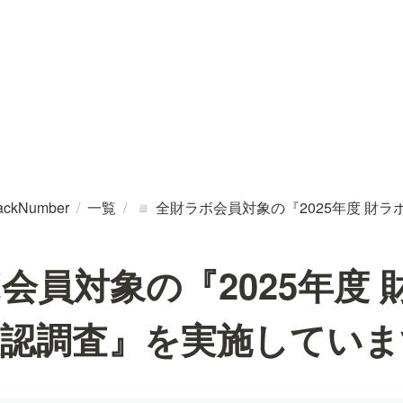
ackNumber
/
一覧
/
全財ラボ会員対象の『2025年度 財
◽
会員対象の『2025年度 
確認調査』を実施していま