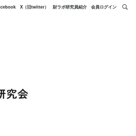
acebook
X（旧twitter）
財ラボ研究員紹介
会員ログイン