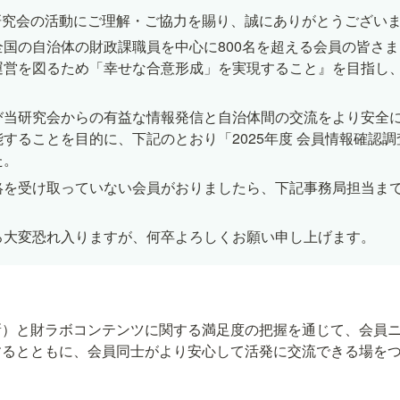
研究会の活動にご理解・ご協力を賜り、誠にありがとうござい
全国の自治体の財政課職員を中心に800名を超える会員の皆さ
運営を図るため「幸せな合意形成」を実現すること』を目指し
び当研究会からの有益な情報発信と自治体間の交流をより安全
することを目的に、下記のとおり「2025年度 会員情報確認
た。
絡を受け取っていない会員がおりましたら、下記事務局担当ま
。
ろ大変恐れ入りますが、何卒よろしくお願い申し上げます。
新）と財ラボコンテンツに関する満足度の把握を通じて、会員
するとともに、会員同士がより安心して活発に交流できる場を