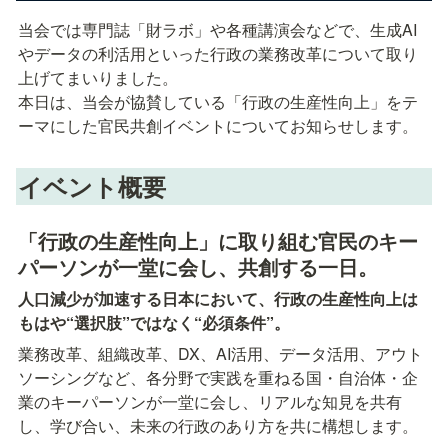
当会では専門誌「財ラボ」や各種講演会などで、生成AI
やデータの利活用といった行政の業務改革について取り
上げてまいりました。

本日は、当会が協賛している「行政の生産性向上」をテ
ーマにした官民共創イベントについてお知らせします。
イベント概要
「行政の生産性向上」に取り組む官民のキー
パーソンが一堂に会し、共創する一日。
人口減少が加速する日本において、行政の生産性向上は
もはや“選択肢”ではなく“必須条件”。
業務改革、組織改革、DX、AI活用、データ活用、アウト
ソーシングなど、各分野で実践を重ねる国・自治体・企
業のキーパーソンが一堂に会し、リアルな知見を共有
し、学び合い、未来の行政のあり方を共に構想します。