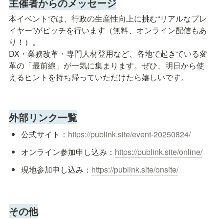
主催者からのメッセージ
本イベントでは、行政の生産性向上に挑む“リアルなプレ
イヤー”がピッチを行います（無料、オンライン配信もあ
り！）。

DX・業務改革・専門人材登用など、各地で起きている変
革の「最前線」が一気に集まります。ぜひ、明日から使
えるヒントを持ち帰っていただけたら嬉しいです。
外部リンク一覧
公式サイト：
https://publink.site/event-20250824/
オンライン参加申し込み：
https://publink.site/online/
現地参加申し込み：
https://publink.site/onsite/
その他