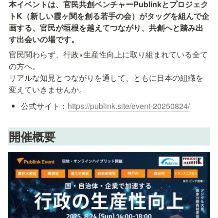
本イベントは、官民共創ベンチャーPublinkとプロジェク
トK（新しい霞ヶ関を創る若手の会）がタッグを組んで企
画する、官民が垣根を越えてつながり、共創へと踏み出
す出会いの場です。
官民関わらず、行政×生産性向上に取り組まれている全て
の方へ。

リアルな知見とつながりを通して、ともに日本の組織を
変えていきませんか。
公式サイト：
https://publink.site/event-20250824/
開催概要