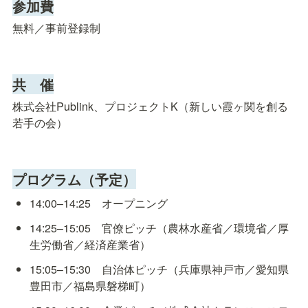
参加費
無料／事前登録制
共　催
株式会社Publink、プロジェクトK（新しい霞ヶ関を創る
若手の会）
プログラム（予定）
14:00–14:25　オープニング
14:25–15:05　官僚ピッチ（農林水産省／環境省／厚
生労働省／経済産業省）
15:05–15:30　自治体ピッチ（兵庫県神戸市／愛知県
豊田市／福島県磐梯町）