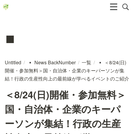
▪️
Untitled
/
News BackNumber
/
一覧
/
＜8/24(日)
▪️
▪️
開催・参加無料＞国・自治体・企業のキーパーソンが集
結！行政の生産性向上の最前線が学べるイベントのご紹介
＜8/24(日)開催・参加無料＞
国・自治体・企業のキーパ
ーソンが集結！行政の生産