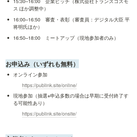
15:30–16:00　企業ピッチ（株式会社トランスコスモ
ス ほか調整中）
16:00–16:50　審査・表彰（審査員：デジタル大臣 平 
将明氏ほか）
16:50–18:00　ミートアップ（現地参加者のみ）
お申込み（いずれも無料）
オンライン参加
https://publink.site/online/
現地参加（抽選※申込多数の場合は早期に受付終了す
る可能性あり）
https://publink.site/onsite/