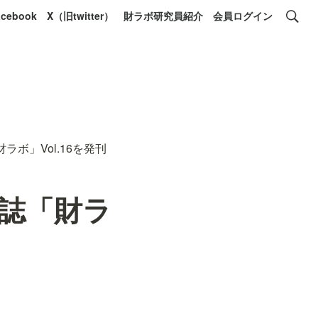
acebook
X（旧twitter）
財ラボ研究員紹介
会員ログイン
ボ」Vol.16を発刊
門誌「財ラ