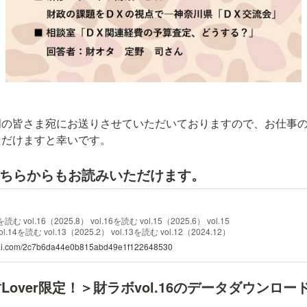
門の皆さま宛にお送りさせていただいておりますので、お仕事
ただけますと幸いです。
6はこちらからもお読みいただけます。
7を読む vol.16（2025.8） vol.16を読む vol.15（2025.6） vol.15
ol.14を読む vol.13（2025.2） vol.13を読む vol.12（2024.12）
ukai.com/2c7b6da44e0b815abd49e1f122648530
over限定！＞財ラボvol.16のデータダウンロ