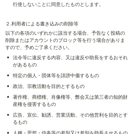
行使しないことに同意したものとします。
２.利用者による書き込みの削除等
以下の各項のいずれかに該当する場合、予告なく投稿の
削除またはアカウントのブロック等を行う場合がありま
すので、予めご了承ください。
法令等に違反する内容、又は違反や助長をするおそれ
があるもの
特定の個人・団体等を誹謗中傷するもの
政治、宗教活動を目的とするもの
著作権、商標権、肖像権等、弊会又は第三者の知的財
産権を侵害するもの
広告、宣伝、勧誘、営業活動、その他営利を目的とす
るもの
人種・思想・信条等の差別又は差別を助長させるもの