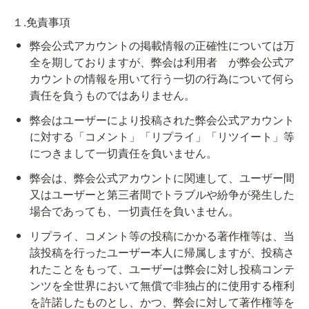
１.免責事項
弊会公式アカウントの掲載情報の正確性については万
全を期しておりますが、弊会は利用者　が弊会公式ア
カウントの情報を用いて行う一切の行為について何ら
責任を負うものではありません。
弊会はユーザーにより投稿された弊会公式アカウント
に対する「コメント」「リプライ」「リツイート」等
につきまして一切責任を負いません。
弊会は、弊会公式アカウントに関連して、ユーザー間
又はユーザーと第三者間でトラブルや紛争が発生した
場合であっても、一切責任を負いません。
リプライ、コメント等の投稿にかかる著作権等は、当
該投稿を行ったユーザー本人に帰属しますが、投稿さ
れたことをもって、ユーザーは弊会に対し投稿コンテ
ンツを全世界において無償で非独占的に使用する権利
を許諾したものとし、かつ、弊会に対して著作権等を