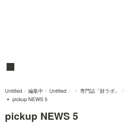
▪️
Untitled
/
編集中
/
Untitled
/
専門誌「財ラボ」
/
▫️
pickup NEWS 5
▪️
pickup NEWS 5