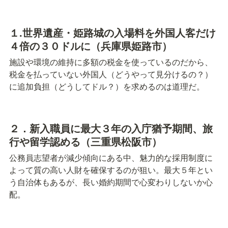
１.世界遺産・姫路城の入場料を外国人客だけ
４倍の３０ドルに（兵庫県姫路市）
施設や環境の維持に多額の税金を使っているのだから、
税金を払っていない外国人（どうやって見分けるの？）
に追加負担（どうしてドル？）を求めるのは道理だ。
２．新入職員に最大３年の入庁猶予期間、旅
行や留学認める（三重県松阪市）
公務員志望者が減少傾向にある中、魅力的な採用制度に
よって質の高い人財を確保するのが狙い。最大５年とい
う自治体もあるが、長い婚約期間で心変わりしないか心
配。