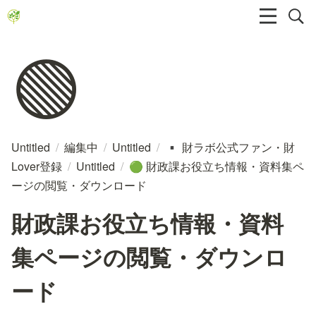
🟢
Untitled
/
編集中
/
Untitled
/
財ラボ公式ファン・財
▪️
Lover登録
/
Untitled
/
財政課お役立ち情報・資料集ペ
🟢
ージの閲覧・ダウンロード
財政課お役立ち情報・資料
集ページの閲覧・ダウンロ
ード