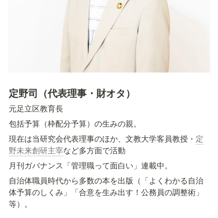
定野司（代表理事・財オタ）
元足立区教育長
包括予算（枠配分予算）の生みの親。
現在は当研究会代表理事のほか、文教大学客員教授・
定
野未来創研主宰
など多方面で活動
月刊ガバナンス「管理職って面白い」連載中。
自治体職員時代から多数の本を出版（「よくわかる自治
体予算のしくみ」「合意を生み出す！公務員の調整術」
等）。