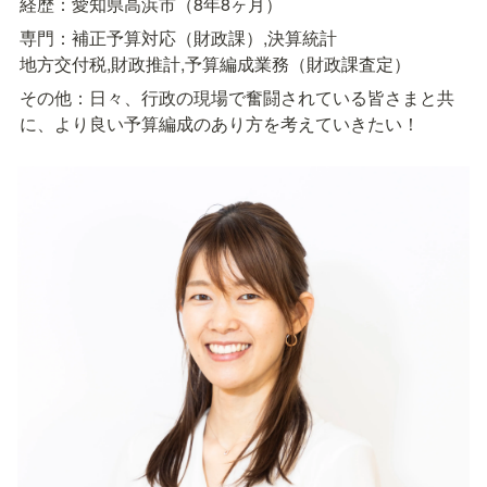
経歴：愛知県高浜市（8年8ヶ月）
専門：補正予算対応（財政課）,決算統計

地方交付税,財政推計,予算編成業務（財政課査定）
その他：日々、行政の現場で奮闘されている皆さまと共
に、より良い予算編成のあり方を考えていきたい！