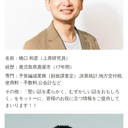
名前：橋口 和彦（上席研究員）
経歴：鹿児島県鹿屋市（17年間）
専門：予算編成業務（財政課査定）,決算統計,地方交付税,
使用料・手数料,公会計など
その他：「堅い話を柔らかく、むずかしい話をおもしろ
く」をモットーに、皆様のお役に立つ情報をご提供して