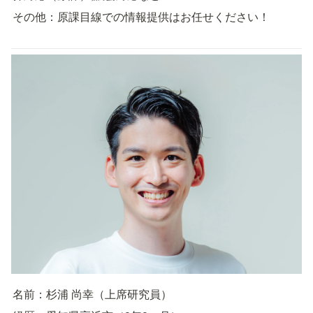
その他：原課目線での情報提供はお任せください！

名前：杉浦 尚幸（上席研究員）