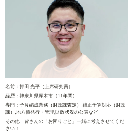
名前：押田 光平（上席研究員）
経歴：神奈川県厚木市（11年間）
専門：予算編成業務（財政課査定）,補正予算対応（財政
課）,地方債発行・管理,財政状況の公表など
その他：皆さんの「お困りごと」一緒に考えさせてくだ
さい！