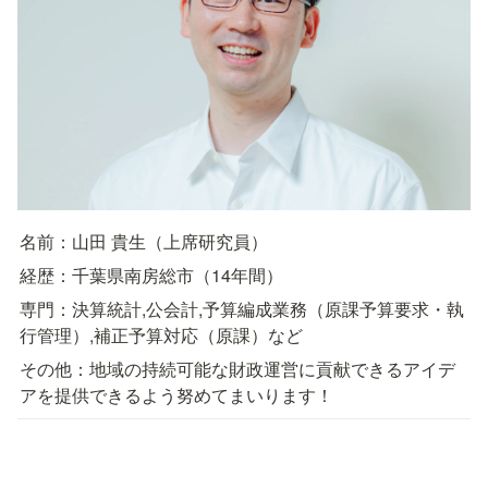
名前：山田 貴生（上席研究員）
経歴：千葉県南房総市（14年間）
専門：決算統計,公会計,予算編成業務（原課予算要求・執
行管理）,補正予算対応（原課）など
その他：地域の持続可能な財政運営に貢献できるアイデ
アを提供できるよう努めてまいります！