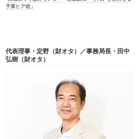
予算ヒア術」
代表理事・定野（財オタ）／事務局長・田中
弘樹（財オタ）