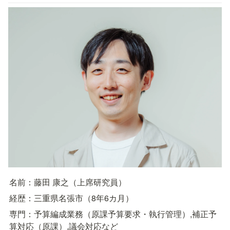
名前：藤田 康之（上席研究員）
経歴：三重県名張市（8年6カ月）
専門：予算編成業務（原課予算要求・執行管理）,補正予
算対応（原課）,議会対応など