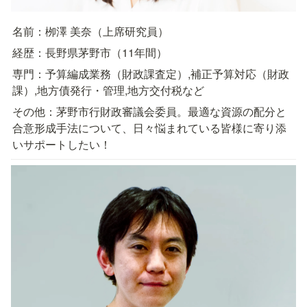
名前：栁澤 美奈（上席研究員）
経歴：長野県茅野市（11年間）
専門：予算編成業務（財政課査定）,補正予算対応（財政
課）,地方債発行・管理,地方交付税など
その他：茅野市行財政審議会委員。最適な資源の配分と
合意形成手法について、日々悩まれている皆様に寄り添
いサポートしたい！