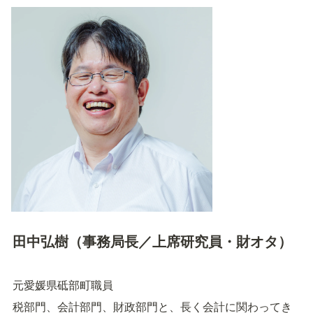
田中弘樹（事務局長／上席研究員・財オタ）
元愛媛県砥部町職員
税部門、会計部門、財政部門と、長く会計に関わってき