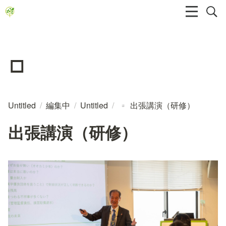
▫️
Untitled
/
編集中
/
Untitled
/
出張講演（研修）
▫️
出張講演（研修）