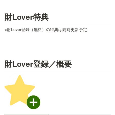
財Lover特典
※財Lover登録（無料）の特典は随時更新予定
財Lover登録／概要