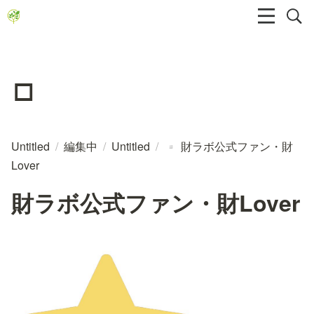
▫️
Untitled
/
編集中
/
Untitled
/
財ラボ公式ファン・財
▫️
Lover
財ラボ公式ファン・財Lover