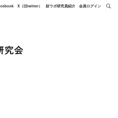
acebook
X（旧twitter）
財ラボ研究員紹介
会員ログイン