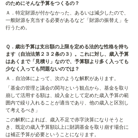
のためにそんな予算をつくるの？
Ａ．特定財源が付かなかった、あるいは減少したので、
一般財源を充当する必要があるなど「財源の振替え」を
行うため。
Ｑ．歳出予算は支出額の上限を定める法的な性格を持ち
ます（自治法第２３２条の３）。これに対し、歳入予算
はあくまで「見積り」なので、予算額より多く入っても
少なく入っても問題ないのでは？
Ａ．自治体によって、次のような解釈があります。
「基金の管理と議会の関与という観点から、基金を取り
崩して活用する額は、繰入金として定めた歳入予算の範
囲内で繰り入れることが適当であり、他の歳入と区別し
て考えるべき」
この解釈によれば、歳入不足で赤字決算になりそうと
き、既定の歳入予算額以上に財調基金を取り崩す場合に
は補正予算が必要ということになります。