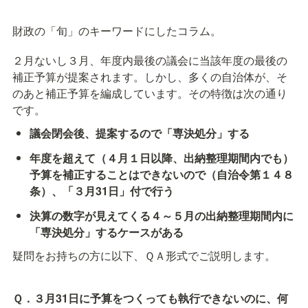
財政の「旬」のキーワードにしたコラム。
２月ないし３月、年度内最後の議会に当該年度の最後の
補正予算が提案されます。しかし、多くの自治体が、そ
のあと補正予算を編成しています。その特徴は次の通り
です。
議会閉会後、提案するので「専決処分」する
年度を超えて（４月１日以降、出納整理期間内でも）
予算を補正することはできないので（自治令第１４８
条）、「３月31日」付で行う
決算の数字が見えてくる４～５月の出納整理期間内に
「専決処分」するケースがある
疑問をお持ちの方に以下、ＱＡ形式でご説明します。
Ｑ．３月31日に予算をつくっても執行できないのに、何