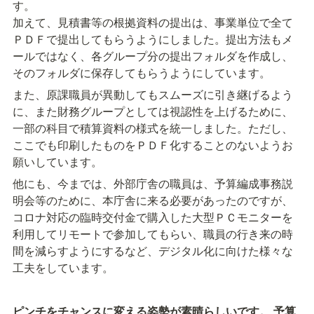
す。

加えて、見積書等の根拠資料の提出は、事業単位で全て
ＰＤＦで提出してもらうようにしました。提出方法もメ
ールではなく、各グループ分の提出フォルダを作成し、
そのフォルダに保存してもらうようにしています。
また、原課職員が異動してもスムーズに引き継げるよう
に、また財務グループとしては視認性を上げるために、
一部の科目で積算資料の様式を統一しました。ただし、
ここでも印刷したものをＰＤＦ化することのないようお
願いしています。
他にも、今までは、外部庁舎の職員は、予算編成事務説
明会等のために、本庁舎に来る必要があったのですが、
コロナ対応の臨時交付金で購入した大型ＰＣモニターを
利用してリモートで参加してもらい、職員の行き来の時
間を減らすようにするなど、デジタル化に向けた様々な
工夫をしています。
ピンチをチャンスに変える姿勢が素晴らしいです。
予算