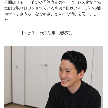
今回はリモート査定や予算査定のペーパーレス化など先
進的な取り組みをされている高浜市財務グループの杉浦
尚幸（すぎうら・なおゆき）さんにお話しを伺いまし
た。
　　　　【聞き手　 代表理事・定野司】