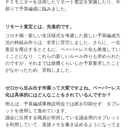
ＰＣモニターを活用したリモート査定を実施したり、手
探りで予算編成に臨みました。
リモート査定とは、先進的です。
コロナ禍・新しい生活様式を考慮した新しい予算編成方
法の枠組み作りは、非常に苦労しました。さらに、一次
査定を廃止するとともに、ペーパーレス化も推進してい
くことになり、これらの新しいルール作りも求められた
のですが、それまでは旅費くらいしか予算要求したこと
がなかったため、苦戦しました。
ゼロから生み出す作業って大変ですよね。ペーパーレス
化は具体的にはどんなことをされているんですか？
例えば、予算編成事務説明会では紙を印刷せず、タブレ
ットを使用して進めています。

議会に出席する職員が所持している議会用のタブレット
を利用していて、直接メモを書き込めるようになってま