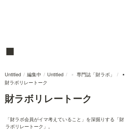
▪️
Untitled
/
編集中
/
Untitled
/
専門誌「財ラボ」
/
▫️
▪️
財ラボリレートーク
財ラボリレートーク
「財ラボ会員がイマ考えていること」を深掘りする「財
ラボリレートーク」。