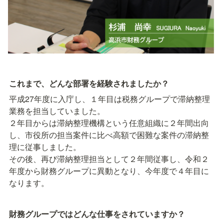
これまで、どんな部署を経験されましたか？
平成27年度に入庁し、１年目は税務グループで滞納整理
業務を担当していました。

２年目からは滞納整理機構という任意組織に２年間出向
し、市役所の担当案件に比べ高額で困難な案件の滞納整
理に従事しました。

その後、再び滞納整理担当として２年間従事し、令和２
年度から財務グループに異動となり、今年度で４年目に
なります。
財務グループではどんな仕事をされていますか？