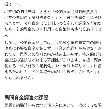
迎えます。
地方債の調達先は、大きく「公的資金（財政融資資金、
地方公共団体金融機構資金）」と「民間等資金」に分け
られます。公的資金は低金利かつ安定した調達が可能な
ため、公的資金のみを利用する自治体も少なくありませ
ん。
しかし、公的資金だけでは、大規模な単独事業での施設
改修に必要な資金が賄えず、事業の先送りを余儀なくさ
れたり、民間との取引実績が積み上がらず、将来的に資
金調達の選択肢が狭まる可能性があります。今後、深刻
化する「公共施設の老朽化」や「金利上昇リスク」に備
えるためにも、民間等資金の活用も視野に入れるとよい
かもしれません。
民間資金調達の課題
民間金融機関からの地方債借入において、次のような課