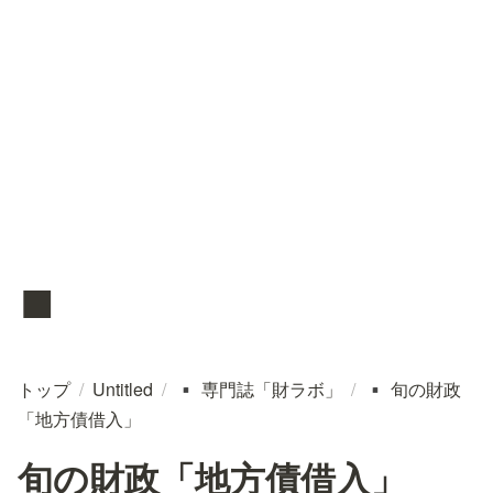
▪️
トップ
/
Untitled
/
専門誌「財ラボ」
/
旬の財政
▪️
▪️
「地方債借入」
旬の財政「地方債借入」