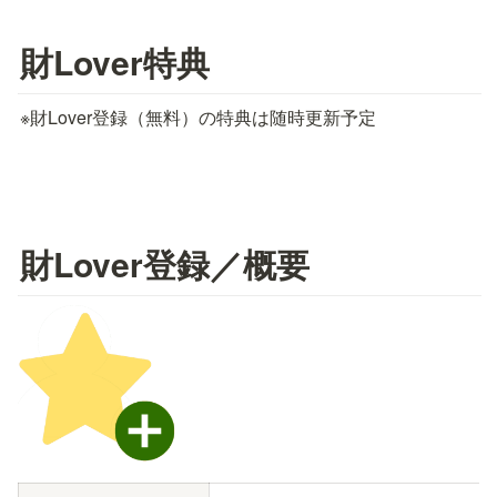
財Lover特典
※財Lover登録（無料）の特典は随時更新予定
財Lover登録／概要