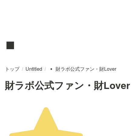
▪️
トップ
/
Untitled
/
財ラボ公式ファン・財Lover
▪️
財ラボ公式ファン・財Lover