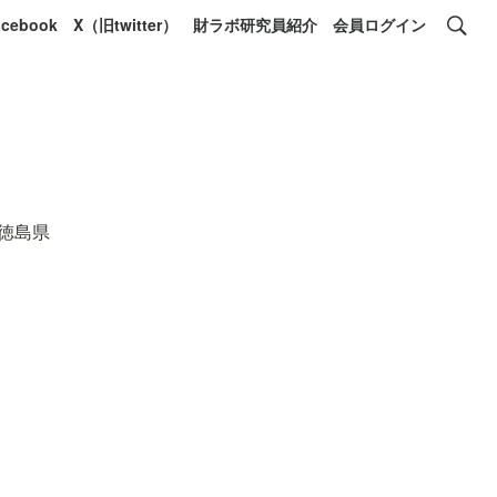
acebook
X（旧twitter）
財ラボ研究員紹介
会員ログイン
徳島県