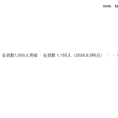
note
f
会員数1,000人突破
/
会員数 1,155人（2026.8.5時点）
/
️
▫️