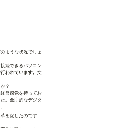
どのような状況でしょ
に接続できるパソコン
で行われています。
文
や経営感覚を持ってお
した。全庁的なデジタ
す。
変革を促したのです