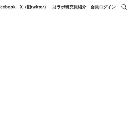
acebook
X（旧twitter）
財ラボ研究員紹介
会員ログイン