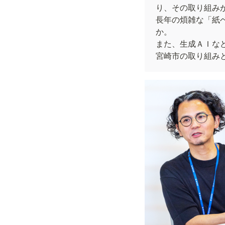
り、その取り組みが
長年の煩雑な「紙
か。

また、生成ＡＩな
宮崎市の取り組み