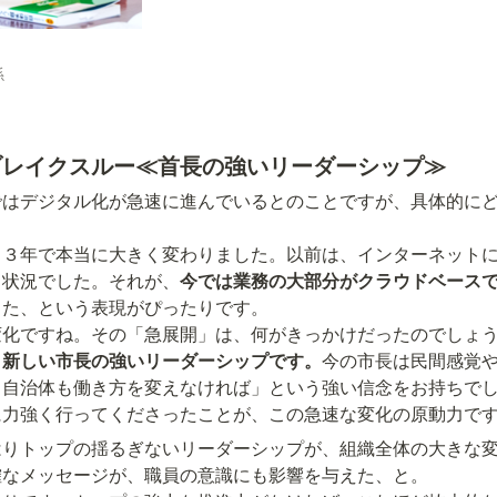


ブレイクスルー≪首長の強いリーダーシップ≫
ではデジタル化が急速に進んでいるとのことですが、具体的に
、３年で本当に大きく変わりました。以前は、インターネット
う状況でした。それが、
今では業務の大部分がクラウドベース
、新しい市長の強いリーダーシップです。
今の市長は民間感覚
、自治体も働き方を変えなければ」という強い信念をお持ちで
に力強く行ってくださったことが、この急速な変化の原動力で
はりトップの揺るぎないリーダーシップが、組織全体の大きな