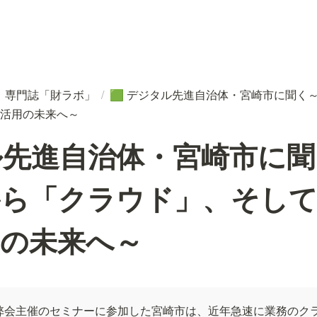
専門誌「財ラボ」
/
デジタル先進自治体・宮崎市に聞く
️
🟩
活用の未来へ～
ル先進自治体・宮崎市に聞
から「クラウド」、そして
用の未来へ～
弊会主催のセミナーに参加した宮崎市は、近年急速に業務のク