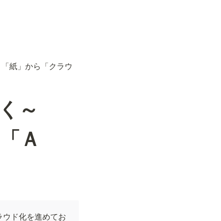
～「紙」から「クラウ
く～
「Ａ
ラウド化を進めてお