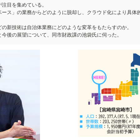
注目を集めている。

ベース」の業務からどのように脱却し、クラウド化により具体
どの新技術は自治体業務にどのような変革をもたらすのか。

と今後の展望について、同市財政課の池袋氏に伺った。