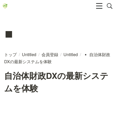
▪️
トップ
/
Untitled
/
会員登録
/
Untitled
/
自治体財政
▪️
DXの最新システムを体験
自治体財政DXの最新システ
ムを体験