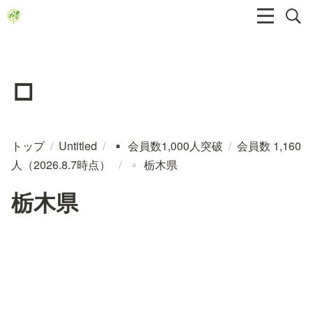
▫️
トップ
/
Untitled
/
会員数1,000人突破
/
会員数 1,160
▪️
人（2026.8.7時点）
/
栃木県
▫️
栃木県