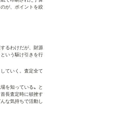
るのが、ポイントを絞
頼するわけだが、財源
りという駆け引きを行
りしていく。査定全て
現場を知っている〟と
、首長査定時に頓挫す
どんな気持ちで活動し