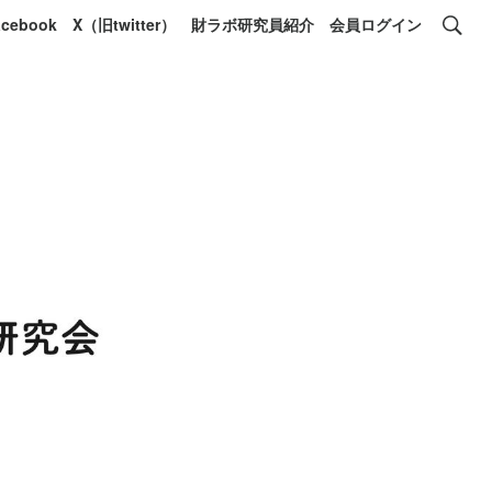
acebook
X（旧twitter）
財ラボ研究員紹介
会員ログイン