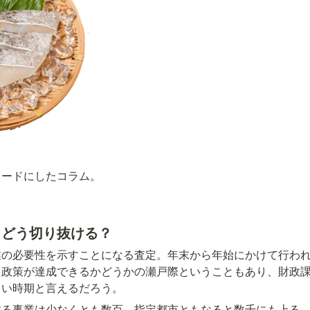
ワードにしたコラム。
、どう切り抜ける？
業の必要性を示すことになる査定。年末から年始にかけて行わ
る政策が達成できるかどうかの瀬戸際ということもあり、財政
しい時期と言えるだろう。
する事業は少なくとも数百、指定都市ともなると数千にも上る