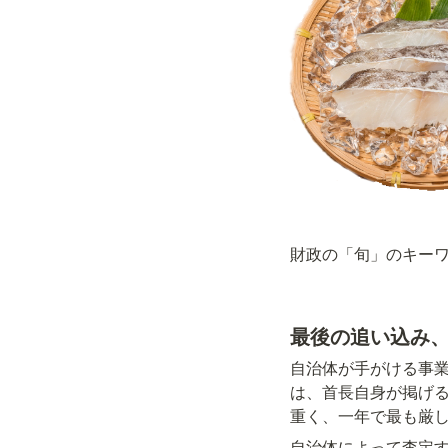
財政の「旬」のキー
最後の追い込み
自治体が手がける事
は、首長自身が掲げ
重く、一年で最も厳
自治体によって査定