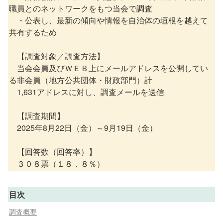
職員とのネットワークをもつ当会で調査

　・公表し、最新の傾向や情報を自治体の垣根を越えて
共有するため

　【調査対象／調査方法】

　当会会員及びＷＥＢ上にメールアドレスを公開してい
る非会員（地方公共団体・財政部門）計

　1,631アドレスに対し、調査メールを送信

　【調査期間】

　2025年8月22日（金）～9月19日（金）

　【回答数（回答率）】

目次
調査概要