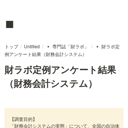
▪️
トップ
/
Untitled
/
専門誌「財ラボ」
/
財ラボ定
▪️
▪️
例アンケート結果（財務会計システム）
財ラボ定例アンケート結果
（財務会計システム）
　【調査目的】

　「財務会計システムの実態」について、全国の自治体