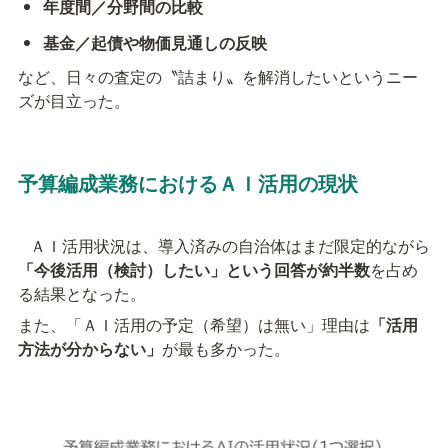
年度間／分野間の比較
基金／起債や物価見通しの反映
など、日々の査定の〝詰まり〟を解消したいというニー
ズが目立った。
予算編成業務におけるＡＩ活用の現状
   ＡＩ活用状況は、導入済みの自治体はまだ限定的ながら
「今後活用（検討）したい」という回答が約半数
を占め
る結果となった。
また、「ＡＩ活用の予定（希望）は無い」理由は
「活用
方法が分からない」
が最も多かった。