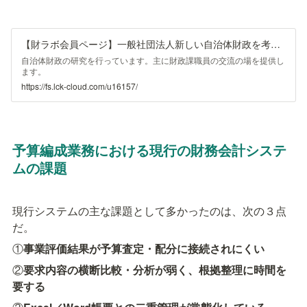
【財ラボ会員ページ】一般社団法人新しい自治体財政を考える研究会
自治体財政の研究を行っています。主に財政課職員の交流の場を提供し
ます。
https://fs.lck-cloud.com/u16157/
予算編成業務における現行の財務会計システ
ムの課題
現行システムの主な課題として多かったのは、次の３点
だ。
①
事業評価結果が予算査定・配分に接続されにくい
②
要求内容の横断比較・分析が弱く、根拠整理に時間を
要する