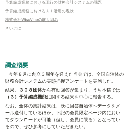
予算編成業務における現行の財務会計システムの課題
予算編成業務におけるＡＩ活用の現状
株式会社WiseVineの取り組み
さいごに
調査概要
   今年８月に創立３周年を迎えた当会では、全国自治体の
財務会計システムの実態把握アンケートを実施した。
結果、
３０８団体
から有効回答が集まり、うち本稿では
（３）予算編成機能
に関する結果を中心に報告する。
なお、全体の集計結果は、既に回答自治体へデータをメ
ール送付しているほか、下記の会員限定ページ内におい
てダウンロードが可能（但し、会員に限る）となってい
るので、ぜひ参考にしていただきたい。   