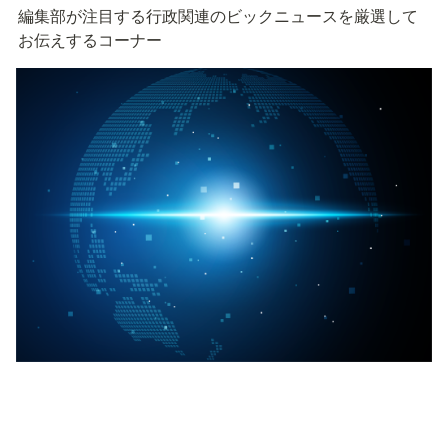
編集部が注目する行政関連のビックニュースを厳選して
お伝えするコーナー