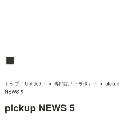
▪️
トップ
/
Untitled
/
専門誌「財ラボ」
/
pickup
▪️
▪️
NEWS 5
pickup NEWS 5