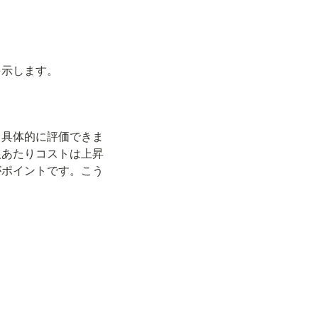
を示します。
り具体的に評価できま
人あたりコストは上昇
がポイントです。こう