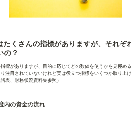
はたくさんの指標がありますが、それぞ
いの？　
の指標がありますが、目的に応じてどの数値を使うかを見極め
り注目されていないけれど実は役立つ指標をいくつか取り上げ
務諸表、財務状況資料集参照）
度内の資金の流れ