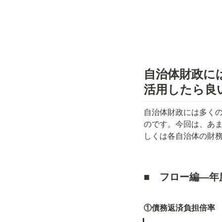
自治体財政に
活用したら良
自治体財政には多く
のです。今回は、あま
しくは各自治体の財
■　フロー編―年
①債務返済負担倍率