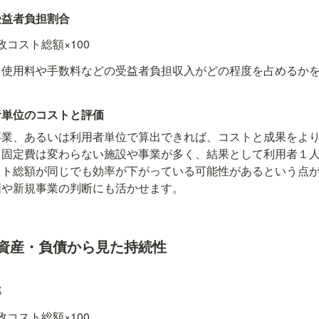
受益者負担割合
コスト総額×100
、使用料や手数料などの受益者負担収入がどの程度を占めるか
者単位のコストと評価
事業、あるいは利用者単位で算出できれば、コストと成果をよ
も固定費は変わらない施設や事業が多く、結果として利用者１
スト総額が同じでも効率が下がっている可能性があるという点
価や新規事業の判断にも活かせます。
資産・負債から見た持続性
率
コスト総額×100