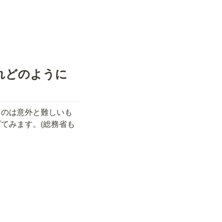
れどのように
るのは意外と難しいも
てみます。(総務省も