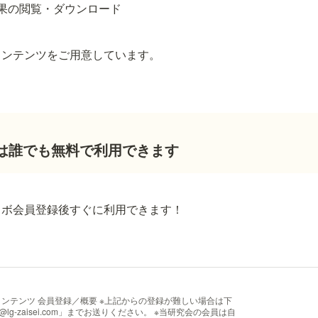
果の閲覧・ダウンロード
コンテンツをご用意しています。
は誰でも無料で利用できます
ラボ会員登録後すぐに利用できます！
ら
コンテンツ 会員登録／概要 ※上記からの登録が難しい場合は下
s@lg-zaisei.com」までお送りください。 ※当研究会の会員は自