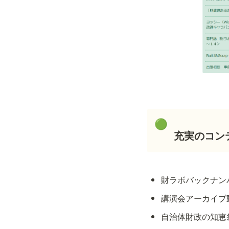
🟢
充実のコン
財ラボバックナン
講演会アーカイブ
自治体財政の知恵