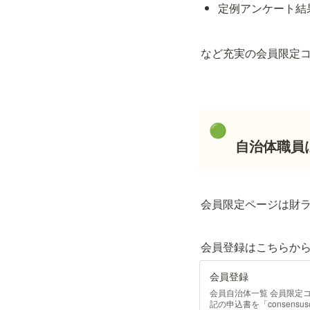
定例アンケート結
など充実の会員限定
🟢
自治体職員
会員限定ページは財
会員登録はこちらか
会員登録
会員自治体一覧 会員限定
記の申込書を「consensu