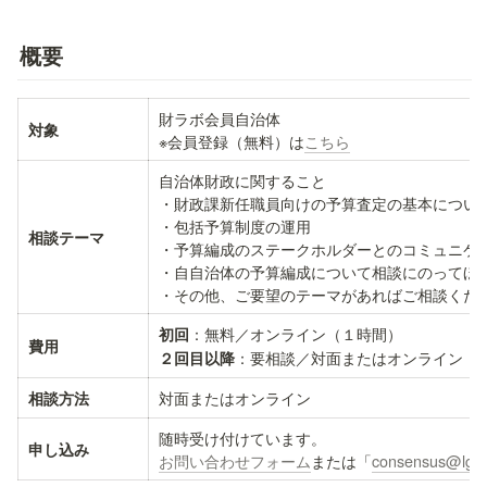
概要
財ラボ会員自治体

対象
※会員登録（無料）は
こちら
自治体財政に関すること

・財政課新任職員向けの予算査定の基本について
・包括予算制度の運用

相談テーマ
・予算編成のステークホルダーとのコミュニケー
・自自治体の予算編成について相談にのってほし
初回
費用
２回目以降
相談方法
申し込み
お問い合わせフォーム
または「
consensus@lg-z