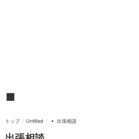
▪️
トップ
/
Untitled
/
出張相談
▪️
出張相談