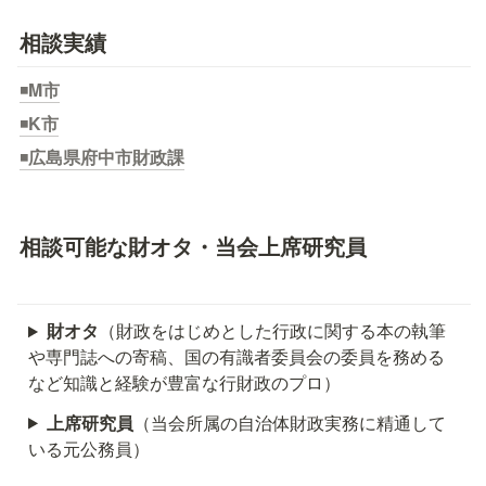
相談実績
◾
M市
◾
K市
◾
広島県府中市財政課
相談可能な財オタ・当会上席研究員
財オタ
（財政をはじめとした行政に関する本の執筆
や専門誌への寄稿、国の有識者委員会の委員を務める
など知識と経験が豊富な行財政のプロ）
上席研究員
（当会所属の自治体財政実務に精通して
いる元公務員）