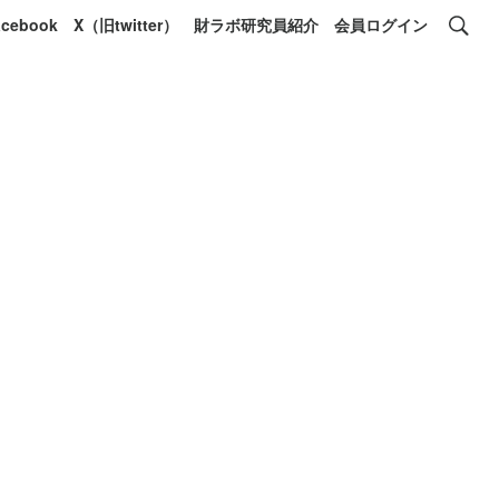
acebook
X（旧twitter）
財ラボ研究員紹介
会員ログイン