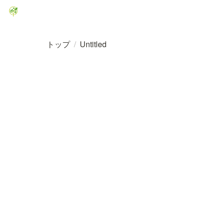
トップ
/
Untitled