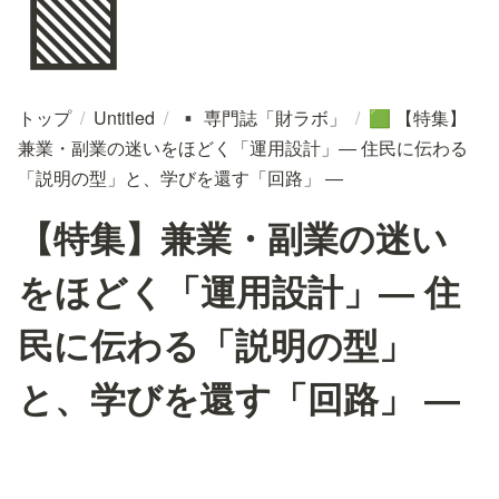
🟩
トップ
/
Untitled
/
専門誌「財ラボ」
/
【特集】
▪️
🟩
兼業・副業の迷いをほどく「運用設計」― 住民に伝わる
「説明の型」と、学びを還す「回路」 ―
【特集】兼業・副業の迷い
をほどく「運用設計」― 住
民に伝わる「説明の型」
と、学びを還す「回路」 ―