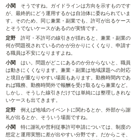
小関
　そうですね。ガイドラインは方向を示すものです
が、最終的にどう運用するかは自治体に委ねられていま
す。そのため、同じ兼業・副業でも、許可が出るケース
とそうでないケースがあるのが実情です。
定野
　許可・不許可の線引きが揺れると、兼業・副業の
何が問題視されているのかが分かりにくくなり、申請す
る職員は不安になりますよね。
小関
　はい。問題がどこにあるのか分からないと、職員
は動きにくくなります。兼業・副業は地域課題への対応
と境目が重なりやすい場面もあります。勤務時間内であ
れば職務、勤務時間外で報酬を受け取るなら兼業など。
しかし、そうした線引きだけでは単純には整理しきれな
いケースも出てきます。
定野
　例えば地域のイベントに関わるとか、外部から謝
礼が出るとか、そういう場面ですね。
小関
　特に謝礼や営利従事許可申請については、制度の
想定と運用実態に差が出やすい分野です。だからこそ、