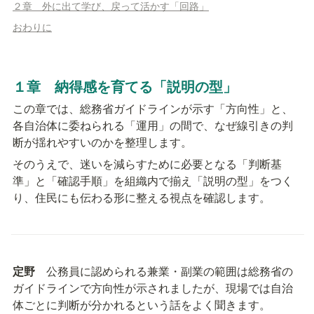
２章 外に出て学び、戻って活かす「回路」
おわりに
１章　納得感を育てる「説明の型」
この章では、総務省ガイドラインが示す「方向性」と、
各自治体に委ねられる「運用」の間で、なぜ線引きの判
断が揺れやすいのかを整理します。
そのうえで、迷いを減らすために必要となる「判断基
準」と「確認手順」を組織内で揃え「説明の型」をつく
り、住民にも伝わる形に整える視点を確認します。
定野
　公務員に認められる兼業・副業の範囲は総務省の
ガイドラインで方向性が示されましたが、現場では自治
体ごとに判断が分かれるという話をよく聞きます。