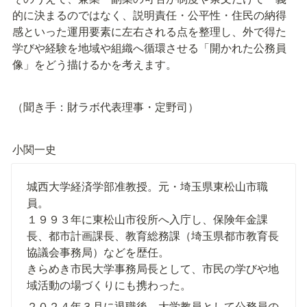
的に決まるのではなく、説明責任・公平性・住民の納得
感といった運用要素に左右される点を整理し、外で得た
学びや経験を地域や組織へ循環させる「開かれた公務員
像」をどう描けるかを考えます。
（聞き手：財ラボ代表理事・定野司）
小関一史
城西大学経済学部准教授。元・埼玉県東松山市職
員。

１９９３年に東松山市役所へ入庁し、保険年金課
長、都市計画課長、教育総務課（埼玉県都市教育長
協議会事務局）などを歴任。

きらめき市民大学事務局長として、市民の学びや地
域活動の場づくりにも携わった。
２０２４年３月に退職後、大学教員として公務員の