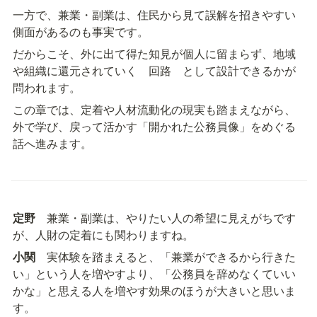
一方で、兼業・副業は、住民から見て誤解を招きやすい
側面があるのも事実です。
だからこそ、外に出て得た知見が個人に留まらず、地域
や組織に還元されていく　回路　として設計できるかが
問われます。
この章では、定着や人材流動化の現実も踏まえながら、
外で学び、戻って活かす「開かれた公務員像」をめぐる
話へ進みます。
定野
　兼業・副業は、やりたい人の希望に見えがちです
が、人財の定着にも関わりますね。
小関
　実体験を踏まえると、「兼業ができるから行きた
い」という人を増やすより、「公務員を辞めなくていい
かな」と思える人を増やす効果のほうが大きいと思いま
す。