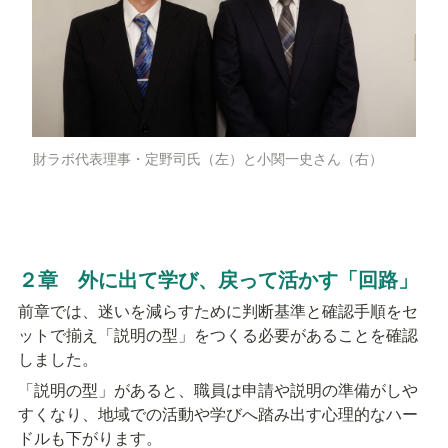
財ラボ代表理事・定野司氏（左）と小関一史さん（右）
２章　外に出て学び、戻って活かす「回路」
前章では、迷いを減らすために判断基準と確認手順をセ
ットで揃え「説明の型」をつくる必要があることを確認
しました。
「説明の型」があると、職員は申請や説明の準備がしや
すくなり、地域での活動や学びへ踏み出す心理的なハー
ドルも下がります。