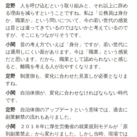
定野
　人を呼び込むという取り組みと、それ以上に辞め
る理由を減らすということですね。私は「公務員は身分
か、職業か」という問いについて、今の若い世代の感覚
は昔とは違ってきているのではないかと考えているので
すが、そこにもつながりそうです。
小関
　昔の考え方でいえば「身分」ですが、若い世代に
は通用しにくい面があります。今は「職業」という感覚
だと思います。だから、職業として認められないと感じ
ると、離職を考える人が出やすくなります。
定野
　制度側も、変化に合わせた見直しが必要となりま
すね。
小関
　自治体側が、変化に合わせなければならない時代
です。
定野
　自治体側のアップデートという意味では、過去に
副業解禁の流れもありました。
小関
　２０１８年に厚生労働省の就業規則モデルが「原
則副業禁止」から変わりました。しかし当時、現場では