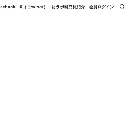
acebook
X（旧twitter）
財ラボ研究員紹介
会員ログイン