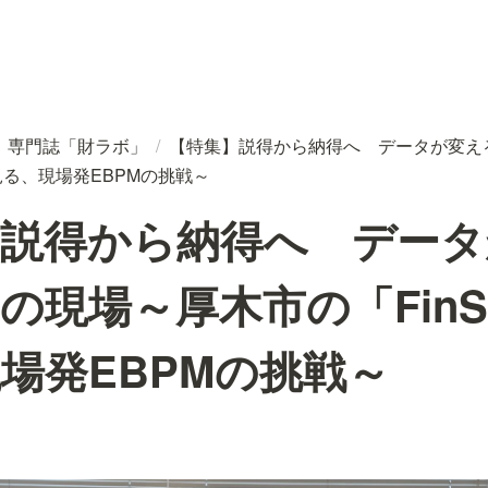
専門誌「財ラボ」
/
【特集】説得から納得へ データが変え
️
に見る、現場発EBPMの挑戦～
】説得から納得へ データ
の現場～厚木市の「FinSt
場発EBPMの挑戦～