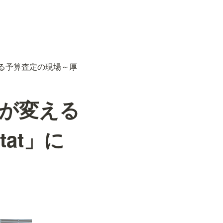
る予算査定の現場～厚
が変える
at」に