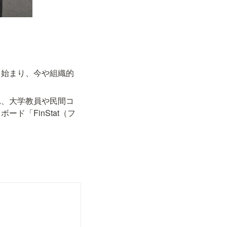
ら始まり、今や組織的
れ、大学教員や民間コ
ド「FinStat（フ