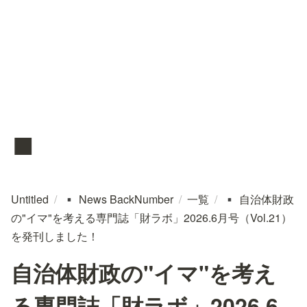
▪️
Untitled
/
News BackNumber
/
一覧
/
自治体財政
▪️
▪️
の"イマ"を考える専門誌「財ラボ」2026.6月号（Vol.21）
を発刊しました！
自治体財政の"イマ"を考え
る専門誌「財ラボ」2026.6