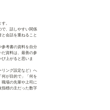
す。

ので、話しやすい関係
者と会話を重ねること
や参考書の資料を自分
いだ資料は、最善の参
かび上がると思いま
ーリング設定など）へ
「何が目的で」「何を
、職場の先輩や上司に
政指標の主だった数字