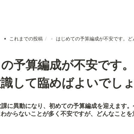
これまでの投稿
/
はじめての予算編成が不安です。ど
▪️
▫️
ての予算編成が不安です
意識して臨めばよいでし
政課に異動になり、初めての予算編成を迎えます。
てわからないことが多く不安ですが、どんなことを