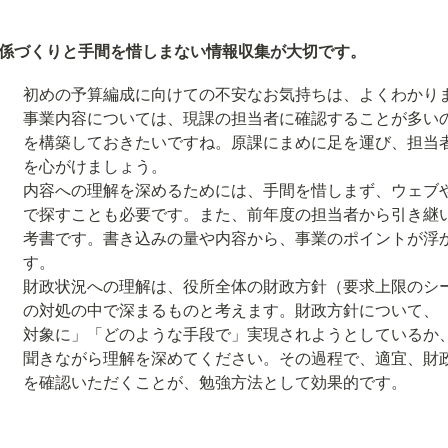
関係づくりと手間を惜しまない情報収集が大切です。
初めの予算編成に向けての不安なお気持ちは、よくわかりま
事業内容については、現課の担当者に確認することが多い
を構築しておきたいですね。原課にまめに足を運び、担当
を心がけましょう。

内容への理解を深めるためには、手間を惜しまず、ウェブ
で探すことも必要です。また、前年度の担当者から引き継
考書です。書き込みの量や内容から、事業のポイントが浮
す。

財政状況への理解は、役所全体の財政方針（要求上限のシ
の対処の中で深まるものと考えます。財政方針について、
対象に」「どのような手段で」実現されようとしているか
聞きながら理解を深めてください。その過程で、適宜、財
を確認いただくことが、勉強方法として効果的です。