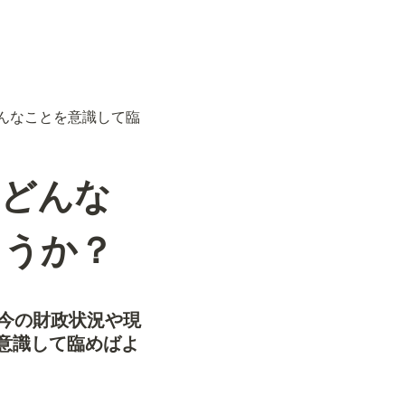
んなことを意識して臨
。どんな
ょうか？
今の財政状況や現
意識して臨めばよ