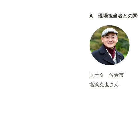
A　現場担当者との
財オタ　佐倉市
塩浜克也さん