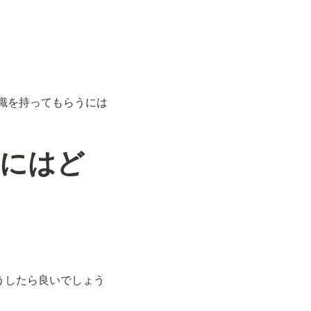
識を持ってもらうには
うにはど
うしたら良いでしょう