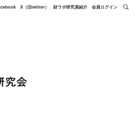
acebook
X（旧twitter）
財ラボ研究員紹介
会員ログイン