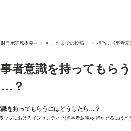
～財ラボ実務提要～
/
これまでの投稿
/
担当に当事者意
▪️
▫️
当事者意識を持ってもら
ら…？
意識を持ってもらうにはどうしたら…？
ラップにおけるインセンティブ(当事者意識)を持たせるにはど