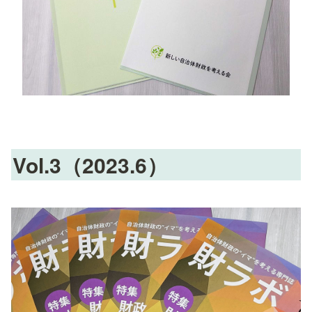
Vol.3（2023.6）