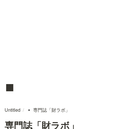
▪️
Untitled
/
専門誌「財ラボ」
▪️
専門誌「財ラボ」