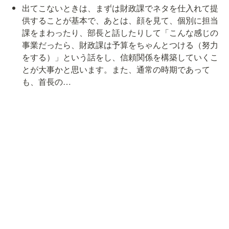
出てこないときは、まずは財政課でネタを仕入れて提
供することが基本で、あとは、顔を見て、個別に担当
課をまわったり、部長と話したりして「こんな感じの
事業だったら、財政課は予算をちゃんとつける（努力
をする）」という話をし、信頼関係を構築していくこ
とが大事かと思います。また、通常の時期であって
も、首長の…
回答の続きは会員限定ページで公開中！

💡
会員限定ページの閲覧希望の方は
こちらから
会員登録を◎