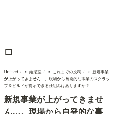
▫️
Untitled
/
給湯室
/
これまでの投稿
/
新規事業
▪️
▪️
▫️
が上がってきません…。現場から自発的な事業のスクラッ
プ＆ビルドが提示できる仕組みはありますか？
新規事業が上がってきませ
ん…。現場から自発的な事