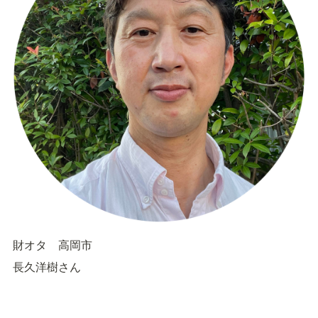
財オタ　高岡市
長久洋樹さん