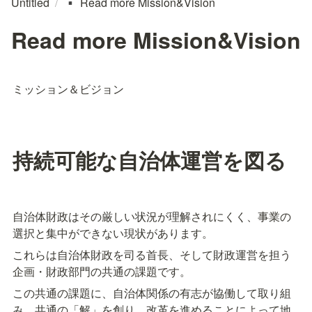
Untitled
/
Read more Mission&Vision
▪️
Read more Mission&Vision
ミッション＆ビジョン
持続可能な自治体運営を図る
自治体財政はその厳しい状況が理解されにくく、事業の
選択と集中ができない現状があります。
これらは自治体財政を司る首長、そして財政運営を担う
企画・財政部門の共通の課題です。
この共通の課題に、自治体関係の有志が協働して取り組
み、共通の「解」を創り、改革を進めることによって地