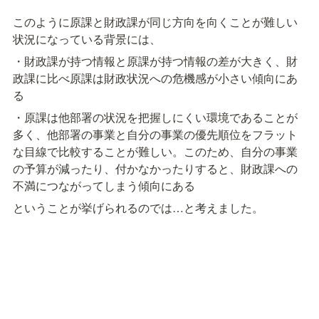
このように原課と財政課が同じ方向を向くことが難しい
状況になっている背景には、
・財政課が持つ情報と原課が持つ情報の差が大きく、財
政課に比べ原課は財政状況への危機感が小さい傾向にあ
る
・原課は他部署の状況を把握しにくい環境であることが
多く、他部署の事業と自分の事業の優先順位をフラット
な目線で比較することが難しい。このため、自分の事業
の予算が減ったり、付かなかったりすると、財政課への
不満につながってしまう傾向にある
そこで、当研究会では
財政課職員と原課職員の情報の対称性・流通
性を高め、自治体全体で事業の優先順位付け
ができる世界＝「幸せな合意形成」