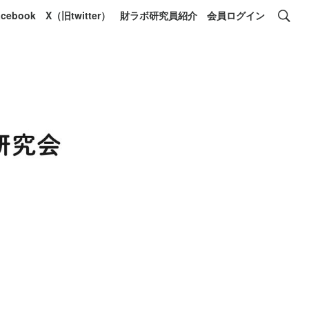
acebook
X（旧twitter）
財ラボ研究員紹介
会員ログイン