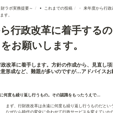
～財ラボ実務提要～
/
これまでの投稿
/
来年度から行政
▪️
▫️
ます。
から行政改革に着手するの
スをお願いします。
財政改革に着手します。方針の作成から、見直し項
合意形成など、難題が多いのですが…アドバイスお
遠に何度も繰り返し行うもの。その認識をもったうえで…
まず、行財政改革は永遠に何度も繰り返し行うものだという
なぜなら時代の変化に合わせて行政サービスを変えていか