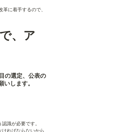
改革に着手するので、
で、ア
目の選定、公表の
願いします。
認識が必要です。

なければならないから