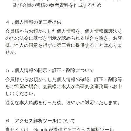
及び会員の皆様の参考資料を作成するため
４．個人情報の第三者提供
会員様からお預かりした個人情報を、個人情報保護法そ
の他の法令に基づき開示が認められる場合を除き、お客
様ご本人の同意を得ずに第三者に提供することはありま
せん。
５．個人情報の開示・訂正・削除について
会員様からお預かりした個人情報の確認、訂正・削除等
をご希望の場合、会員様ご本人が当研究会事務局へお申
し出ください。
適切な本人確認を行った後、速やかに対応いたします。
６．アクセス解析ツールについて
当サイトは、Googleが提供するアクセス解析ツール