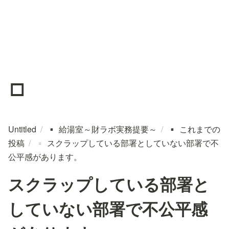
▫️
Untitled
/
給湯室～財ラボ実務提要～
/
これまでの
▪️
▪️
投稿
/
スクラップしている部署としていない部署で不
▫️
公平感があります。
スクラップしている部署と
していない部署で不公平感