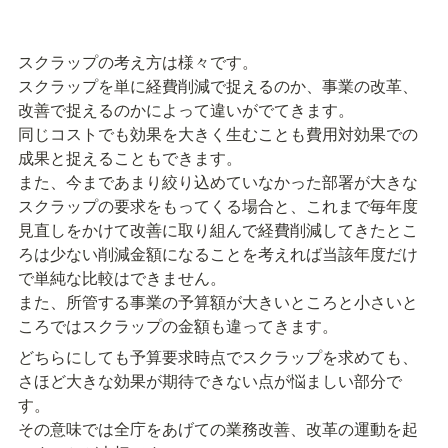
スクラップの考え方は様々です。

スクラップを単に経費削減で捉えるのか、事業の改革、
改善で捉えるのかによって違いがでてきます。

同じコストでも効果を大きく生むことも費用対効果での
成果と捉えることもできます。

また、今まであまり絞り込めていなかった部署が大きな
スクラップの要求をもってくる場合と、これまで毎年度
見直しをかけて改善に取り組んで経費削減してきたとこ
ろは少ない削減金額になることを考えれば当該年度だけ
で単純な比較はできません。

また、所管する事業の予算額が大きいところと小さいと
ころではスクラップの金額も違ってきます。
どちらにしても予算要求時点でスクラップを求めても、
さほど大きな効果が期待できない点が悩ましい部分で
す。

その意味では全庁をあげての業務改善、改革の運動を起