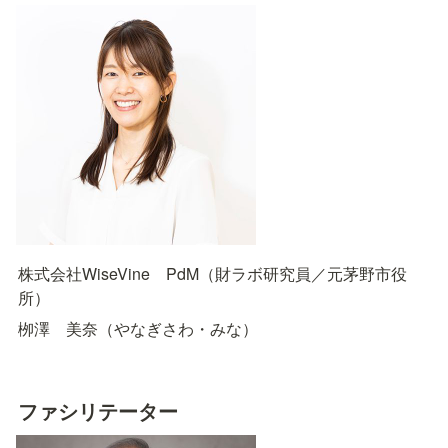
株式会社WiseVine　PdM（財ラボ研究員／元茅野市役
所）
栁澤　美奈（やなぎさわ・みな）
ファシリテーター