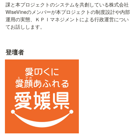
課と本プロジェクトのシステムを共創している株式会社
WiseVineのメンバーが本プロジェクトの制度設計や内部
運用の実態、ＫＰＩマネジメントによる行政運営につい
てお話しします。
登壇者