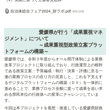
自治体総合フェア2024_財ラボ.pdf
899.5KB
　　　　　　　愛媛県が行う「成果重視マネ
ジメント」について

　　　　　　　～成果重視型政策立案プラッ
トフォームの構築～
愛媛県では、令和３年度からオール県庁体制による業務
改革プロジェクトに取り組んでおり、行政運営上の根幹
である政策立案・予算編成・執行・決算・評価に至る一
連の業務プロセスの在り方の見直しと、これを下支えす
るデジタルプラットフォームの構築（ＤＸ）を一体的に
進めることで、業務プロセス全般に渡って成果を追い求
める県民本位の行政体への変革にチャレンジしていま
す。
今回は本プロジェクトを着想・推進している愛媛県財政