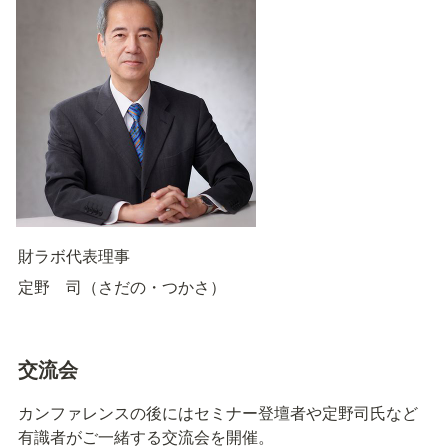
財ラボ代表理事
定野　司（さだの・つかさ）
交流会
カンファレンスの後にはセミナー登壇者や定野司氏など
有識者がご一緒する交流会を開催。