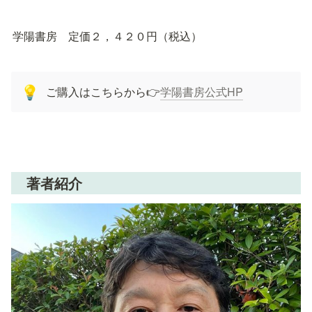
学陽書房　定価２，４２０円（税込）
ご購入はこちらから👉
学陽書房公式HP
💡
　著者紹介