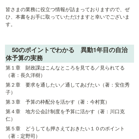
皆さまの業務に役立つ情報が詰まっておりますので、ぜ
ひ、本書をお手に取っていただけますと幸いでございま
す。
　50のポイントでわかる　異動1年目の自治
体予算の実務
第１章　財政課はこんなところを見てる／見られてる
（著：長久洋樹）
第２章　要求を通したい／通してあげたい（著：安住秀
子）
第３章　予算の枠配分を活かす（著：今村寛）
第４章　地方公会計制度を予算に活かす（著：川口克
仁）
第５章　どうしても押さえておきたい１０のポイント
（著：定野司）