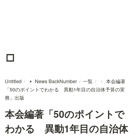
▫️
Untitled
/
News BackNumber
/
一覧
/
本会編著
▪️
▫️
「50のポイントでわかる 異動1年目の自治体予算の実
務」出版
本会編著「50のポイントで
わかる 異動1年目の自治体