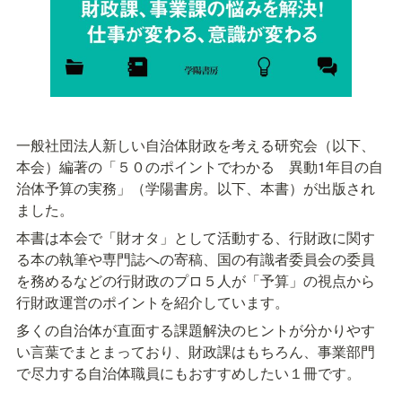
一般社団法人新しい自治体財政を考える研究会（以下、
本会）編著の「５０のポイントでわかる　異動1年目の自
治体予算の実務」（学陽書房。以下、本書）が出版され
ました。
本書は本会で「財オタ」として活動する、行財政に関す
る本の執筆や専門誌への寄稿、国の有識者委員会の委員
を務めるなどの行財政のプロ５人が「予算」の視点から
行財政運営のポイントを紹介しています。
多くの自治体が直面する課題解決のヒントが分かりやす
い言葉でまとまっており、財政課はもちろん、事業部門
で尽力する自治体職員にもおすすめしたい１冊です。