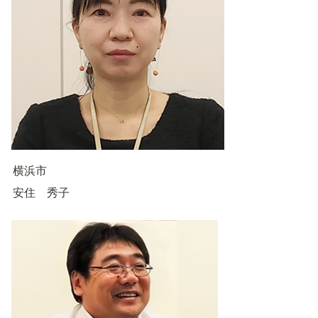
横浜市
安住　秀子