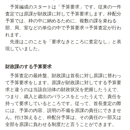
　予算編成のスタートは「予算要求」です。従来の一件
査定では原課が財政課に対して予算要求します。枠配分
予算では、枠の中に納めるために、複数の課を束ねる
部、局、室などの単位の中で予算要求⇒予算査定が行わ
れます。

　先達はこのことを「要求なきところに査定なし」と表
現していました。
財政課のする予算要求
　予算査定の最終盤、財政課は首長に対し原課に替わっ
て予算要求をします。原課が財政課に対してする予算要
求と違うのは当該自治体の財政状況を把握したうえで、
つまり、歳入と歳出のバランスをとったうえで、責任を
持って要求しているところです。従って、首長査定の際
には、予算の内容、説明の不備を原課の責任にできませ
ん。付け加えると、枠配分予算は、その責任の一部又は
全部を原課に負わせる制度だと言うことができます。