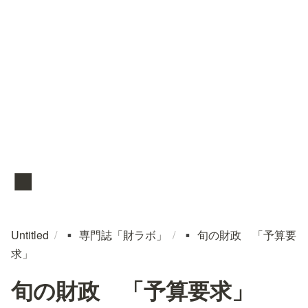
▪️
Untitled
/
専門誌「財ラボ」
/
旬の財政 「予算要
▪️
▪️
求」
旬の財政 「予算要求」