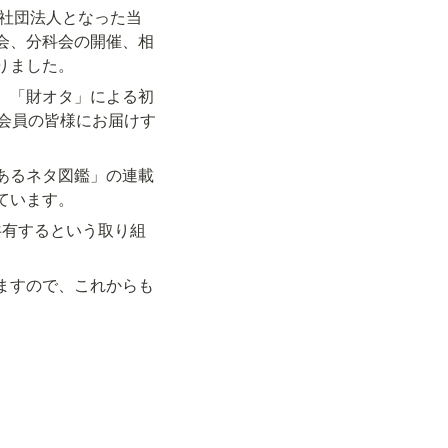
般社団法人となった当
会、分科会の開催、相
りました。
）「財オタ」による初
会員の皆様にお届けす
あるネタ図鑑」の連載
ています。
共有するという取り組
ますので、これからも
2024年8月28日
表理事　定野 司