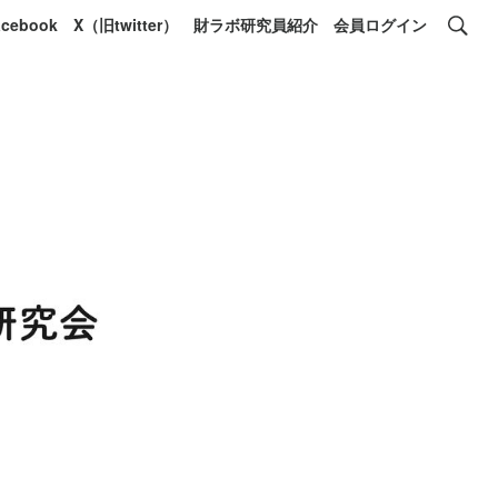
acebook
X（旧twitter）
財ラボ研究員紹介
会員ログイン