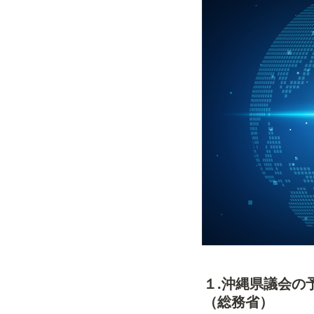
１.沖縄県議会の
（総務省）