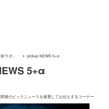
「財ラボ」
/
pickup NEWS 5+α
▪️
 NEWS 5+α
政関連のビックニュースを厳選してお伝えするコーナー