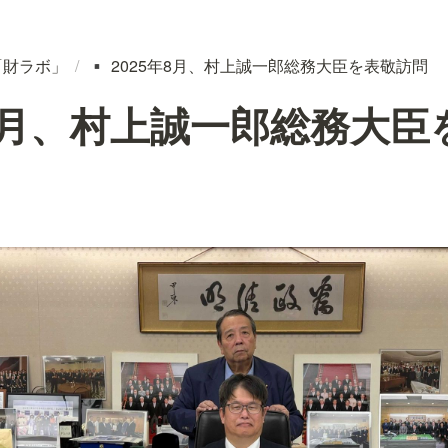
「財ラボ」
/
2025年8月、村上誠一郎総務大臣を表敬訪問
▪️
年8月、村上誠一郎総務大臣