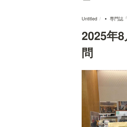
Untitled
/
専門誌
▪️
2025
問