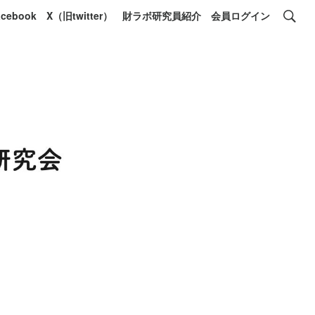
acebook
X（旧twitter）
財ラボ研究員紹介
会員ログイン