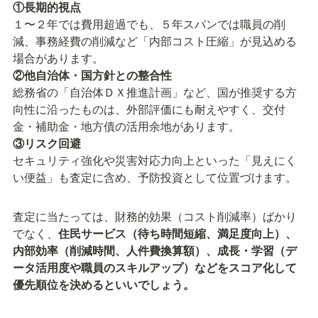
１〜２年では費用超過でも、５年スパンでは職員の削
減、事務経費の削減など「内部コスト圧縮」が見込める
総務省の「自治体ＤＸ推進計画」など、国が推奨する方
向性に沿ったものは、外部評価にも耐えやすく、交付
セキュリティ強化や災害対応力向上といった「見えにく
い便益」も査定に含め、予防投資として位置づけます。
査定に当たっては、財務的効果（コスト削減率）ばかり
でなく、
住民サービス（待ち時間短縮、満足度向上）、
内部効率（削減時間、人件費換算額）、成長・学習（デ
ータ活用度や職員のスキルアップ）などをスコア化して
優先順位を決めるといいでしょう。