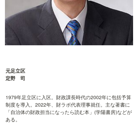
元足立区

定野　司
1979年足立区に入区。財政課長時代の2002年に包括予算
制度を導入。2022年、財ラボ代表理事就任。主な著書に
「自治体の財政担当になったら読む本」(学陽書房)などが
ある。