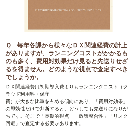
Ｑ　毎年各課から様々なＤＸ関連経費の計上
がありますが、ランニングコストがかかるも
のも多く、費用対効果だけ見ると先送りせざ
るを得ません。どのような視点で査定すべき
ＤＸ関連経費は初期導入費よりもランニングコスト（ク
ラウド利用料・保守

費）が大きな比重を占める傾向にあり、「費用対効果」
の即効性だけで判断すると、どうしても先送りになりが
ちです。そこで「長期的視点」「政策整合性」「リスク
回避」で査定する必要があります。