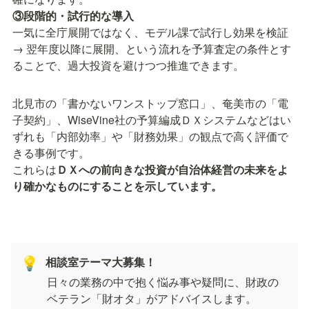
一気に全庁展開ではなく、モデル課で試行し効果を検証 
→ 翌年度以降に展開、という流れを予算査定の条件とす
ることで、過大投資を避けつつ推進できます。
北見市の「書かないワンストップ窓口」、奄美市の「電
子契約」、WiseVine社の予算編成ＤＸシステムなどはい
ずれも「内部効率」や「財務効果」の観点で高く評価で
きる事例です。

これらは
ＤＸへの前向きな投資が自治体経営の未来をよ
り確かなものにすることを示しています。
相談室テーマ大募集！
💡
日々の業務の中で抱く悩み事や疑問に、財政の
ベテラン「財オタ」がアドバイスします。