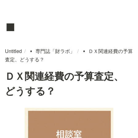
▪️
Untitled
/
専門誌「財ラボ」
/
ＤＸ関連経費の予算
▪️
▪️
査定、どうする？
ＤＸ関連経費の予算査定、
どうする？