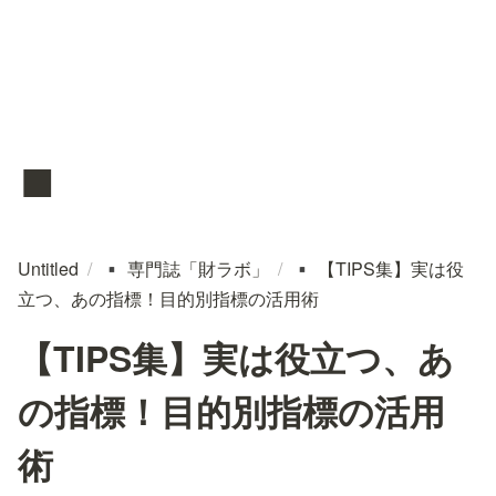
▪️
Untitled
/
専門誌「財ラボ」
/
【TIPS集】実は役
▪️
▪️
立つ、あの指標！目的別指標の活用術
【TIPS集】実は役立つ、あ
の指標！目的別指標の活用
術