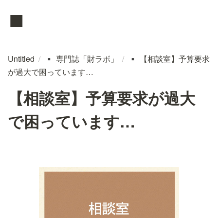
▪️
Untitled
/
専門誌「財ラボ」
/
【相談室】予算要求
▪️
▪️
が過大で困っています…
【相談室】予算要求が過大
で困っています…