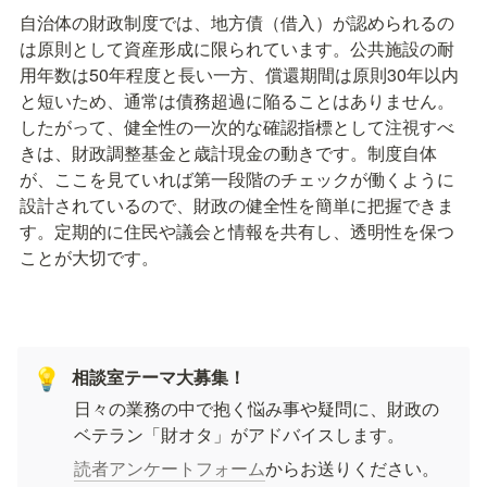
自治体の財政制度では、地方債（借入）が認められるの
は原則として資産形成に限られています。公共施設の耐
用年数は50年程度と長い一方、償還期間は原則30年以内
と短いため、通常は債務超過に陥ることはありません。
したがって、健全性の一次的な確認指標として注視すべ
きは、財政調整基金と歳計現金の動きです。制度自体
が、ここを見ていれば第一段階のチェックが働くように
設計されているので、財政の健全性を簡単に把握できま
す。定期的に住民や議会と情報を共有し、透明性を保つ
ことが大切です。
相談室テーマ大募集！
💡
日々の業務の中で抱く悩み事や疑問に、財政の
ベテラン「財オタ」がアドバイスします。
読者アンケートフォーム
からお送りください。