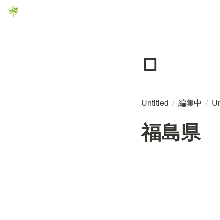
▫️
Untitled
/
編集中
/
Un
福島県